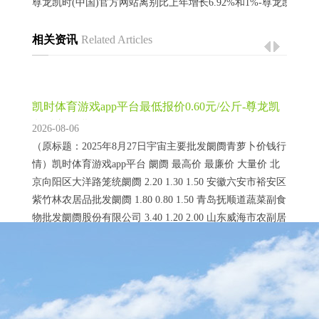
尊龙凯时(中国)官方网站离别比上年增长6.92%和1%-尊龙凯龙时
相关资讯
Related Articles
凯时体育游戏app平台最低报价0.60元/公斤-尊龙凯
龙时官网进
2026-08-06
（原标题：2025年8月27日宇宙主要批发阛阓青萝卜价钱行
情）凯时体育游戏app平台 阛阓 最高价 最廉价 大量价 北
京向阳区大洋路笼统阛阓 2.20 1.30 1.50 安徽六安市裕安区
紫竹林农居品批发阛阓 1.80 0.80 1.50 青岛抚顺道蔬菜副食
物批发阛阓股份有限公司 3.40 1.20 2.00 山东威海市农副居
品批发阛阓 2.20 2.00 2.20 金昌市金川自然农居品发展有限
职...
尊龙凯时(中国)官方网站收支2.00元/公斤-尊龙凯龙
时官网进入
2026-08-06
（原标题：2025年8月27日寰宇主要批发阛阓青苹果价钱行