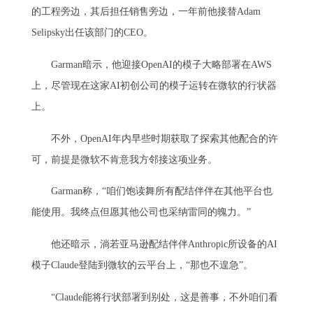
的工程旁边，其后担任销售旁边，一年前他接替Adam
Selipsky出任该部门的CEO。
Garman暗示，他迎接OpenAI的模子大略部署在AWS
上，尽管现在这家AI初创公司的模子运转在微软的行状器
上。
不外，OpenAI年内早些时期获取了探索其他配合的许
可，前提是微软不肯意我方邻接这项业务。
Garman称，“咱们饱读舞所有配结伴伴在其他平台也
能使用。我终点但愿其他公司也采纳雷同的魄力。”
他还暗示，淌若亚马逊配结伴伴Anthropic所设备的AI
模子Claude登陆到微软的云平台上，“那也不遑急”。
“Claude能将行状部署到别处，这是善事，不外咱们看