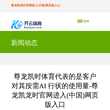
尊龙凯龙时官网进入(中国)网页版入口
新闻动态
尊龙凯时体育代表的是客户
对其按需AI 行状的使用量-尊
龙凯龙时官网进入(中国)网页
版入口